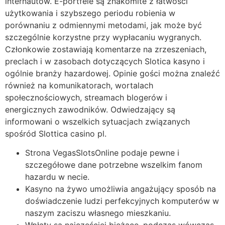
internautów. E-portfele są znakomite z łatwości
użytkowania i szybszego periodu robienia w
porównaniu z odmiennymi metodami, jak może być
szczególnie korzystne przy wypłacaniu wygranych.
Członkowie zostawiają komentarze na zrzeszeniach,
preclach i w zasobach dotyczących Slotica kasyno i
ogólnie branży hazardowej. Opinie gości można znaleźć
również na komunikatorach, wortalach
społecznościowych, streamach blogerów i
energicznych zawodników. Odwiedzający są
informowani o wszelkich sytuacjach związanych
spośród Slottica casino pl.
Strona VegasSlotsOnline podaje pewne i
szczegółowe dane potrzebne wszelkim fanom
hazardu w necie.
Kasyno na żywo umożliwia angażujący sposób na
doświadczenie ludzi perfekcyjnych komputerów w
naszym zaciszu własnego mieszkaniu.