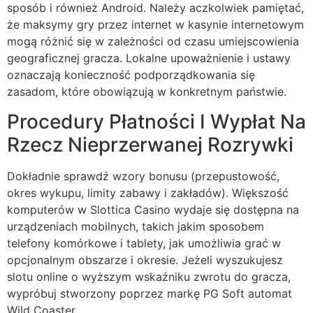
sposób i również Android. Należy aczkolwiek pamiętać,
że maksymy gry przez internet w kasynie internetowym
mogą różnić się w zależności od czasu umiejscowienia
geograficznej gracza. Lokalne upoważnienie i ustawy
oznaczają konieczność podporządkowania się
zasadom, które obowiązują w konkretnym państwie.
Procedury Płatności I Wypłat Na
Rzecz Nieprzerwanej Rozrywki
Dokładnie sprawdź wzory bonusu (przepustowość,
okres wykupu, limity zabawy i zakładów). Większość
komputerów w Slottica Casino wydaje się dostępna na
urządzeniach mobilnych, takich jakim sposobem
telefony komórkowe i tablety, jak umożliwia grać w
opcjonalnym obszarze i okresie. Jeżeli wyszukujesz
slotu online o wyższym wskaźniku zwrotu do gracza,
wypróbuj stworzony poprzez markę PG Soft automat
Wild Coaster.