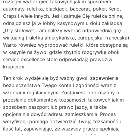
rozległy wybór gier, takowych jakim sposobem
automaty, ruletka, blackjack, baccarat, poker, Keno,
Craps i wiele innych. Jeśli zajmuje Cię ruletka online,
odnajdziesz ją w lobby kasynowym u dołu zakładką
„Gry stołowe”. Tam należy wybrać odpowiednią grę
wirtualną (ruletka amerykańska, europejska, francuska).
Warto również wypróbować ruletki, które dostępne są
w kasynie na żywo, gdzie zbytnio rozgrywkę obok
service excellence stole odpowiadają prawdziwi
krupierzy.
Ten krok wydaje się być ważny gwoli zapewnienia
bezpieczeństwa Twego konta i zgodności wraz z
wzorcami regulacyjnymi. Zostaniesz poproszony o
przesłanie dokumentów tożsamości, takowych jakim
sposobem paszport lub prawo jazdy, a także
opcjonalnie dowód adresu zamieszkamia. Proces
weryfikacji pomaga potwierdzić Twoją tożsamość i
ilość lat, zapewniając, że wszyscy gracze spełniają