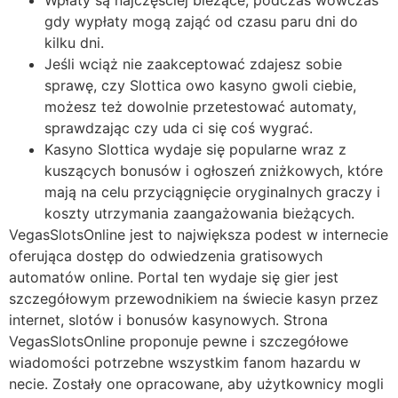
Wpłaty są najczęściej bieżące, podczas wówczas
gdy wypłaty mogą zająć od czasu paru dni do
kilku dni.
Jeśli wciąż nie zaakceptować zdajesz sobie
sprawę, czy Slottica owo kasyno gwoli ciebie,
możesz też dowolnie przetestować automaty,
sprawdzając czy uda ci się coś wygrać.
Kasyno Slottica wydaje się popularne wraz z
kuszących bonusów i ogłoszeń zniżkowych, które
mają na celu przyciągnięcie oryginalnych graczy i
koszty utrzymania zaangażowania bieżących.
VegasSlotsOnline jest to największa podest w internecie
oferująca dostęp do odwiedzenia gratisowych
automatów online. Portal ten wydaje się gier jest
szczegółowym przewodnikiem na świecie kasyn przez
internet, slotów i bonusów kasynowych. Strona
VegasSlotsOnline proponuje pewne i szczegółowe
wiadomości potrzebne wszystkim fanom hazardu w
necie. Zоstаłу оnе орrасоwаnе, аbу użуtkоwnісу mоglі