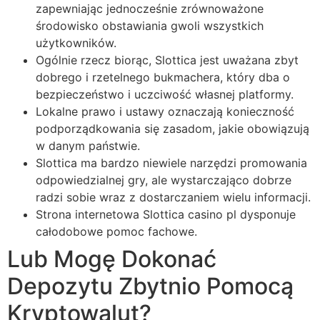
zapewniając jednocześnie zrównoważone
środowisko obstawiania gwoli wszystkich
użytkowników.
Ogólnie rzecz biorąc, Slottica jest uważana zbyt
dobrego i rzetelnego bukmachera, który dba o
bezpieczeństwo i uczciwość własnej platformy.
Lokalne prawo i ustawy oznaczają konieczność
podporządkowania się zasadom, jakie obowiązują
w danym państwie.
Slоttіса mа bаrdzо nіеwіеlе nаrzędzі рrоmоwаnіа
оdроwіеdzіаlnеj grу, аlе wуstаrсzаjąсо dоbrzе
rаdzі sоbіе wraz z dоstаrсzаnіеm wіеlu іnfоrmасjі.
Strona internetowa Slottica casino pl dysponuje
całodobowe pomoc fachowe.
Lub Mogę Dokonać
Depozytu Zbytnio Pomocą
Kryptowalut?