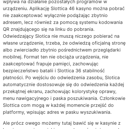
wpływa na działanie pozostałych programów w
urządzeniu. Aplikację Slottica 46 kasyno można pobrać
nie zaakceptować wyłącznie podążając zbytnio
adresem, lecz również za pomocą systemu kodowania
QR znajdującego się na linku do pobrania.
Odwiedzający Slotica nie muszą niczego pobierać na
własne urządzenie, trzeba, że odwiedzą oficjalną stronę
albo zwierciadło zbytnio pośrednictwem przeglądarki
mobilnej. Format ten nie obciąża urządzenia, nie
zaakceptować frapuje pamięci, zachowując
bezpieczeństwo batalii i Slottica 36 stabilność
płatności. Po wejściu do odwiedzenia zasobu, Slotica
automatycznie dostosowuje się do odwiedzenia każdej
przekątnej ekranu, zachowując kolorystykę oprawy,
menu nawigacyjnego i paska poszukiwania. Członkowie
Slottica com mogą w każdej momencie przejść do
platformy, wpisując adres w pasku wyszukiwania.
Ale prócz owego możemy tutaj bawić się w kasynie z