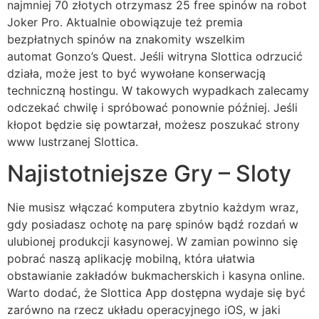
najmniej 70 złotych otrzymasz 25 free spinów na robot
Joker Pro. Aktualnie obowiązuje też premia
bezpłatnych spinów na znakomity wszelkim
automat Gonzo’s Quest. Jeśli witryna Slottica odrzucić
działa, może jest to być wywołane konserwacją
techniczną hostingu. W takowych wypadkach zalecamy
odczekać chwilę i spróbować ponownie później. Jeśli
kłopot będzie się powtarzał, możesz poszukać strony
www lustrzanej Slottica.
Najistotniejsze Gry – Sloty
Nie musisz włączać komputera zbytnio każdym wraz,
gdy posiadasz ochotę na parę spinów bądź rozdań w
ulubionej produkcji kasynowej. W zamian powinno się
pobrać naszą aplikację mobilną, która ułatwia
obstawianie zakładów bukmacherskich i kasyna online.
Warto dodać, że Slottica App dostępna wydaje się być
zarówno na rzecz układu operacyjnego iOS, w jaki