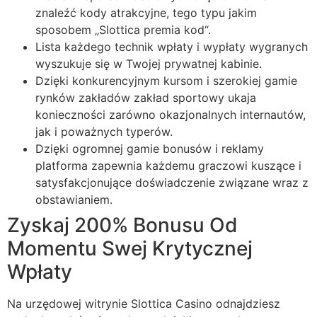
znaleźć kody atrakcyjne, tego typu jakim
sposobem „Slottica premia kod“.
Lista każdego technik wpłaty i wypłaty wygranych
wyszukuje się w Twojej prywatnej kabinie.
Dzięki konkurencyjnym kursom i szerokiej gamie
rynków zakładów zakład sportowy ukaja
konieczności zarówno okazjonalnych internautów,
jak i poważnych typerów.
Dzięki ogromnej gamie bonusów i reklamy
platforma zapewnia każdemu graczowi kuszące i
satysfakcjonujące doświadczenie związane wraz z
obstawianiem.
Zyskaj 200% Bonusu Od
Momentu Swej Krytycznej
Wpłaty
Na urzędowej witrynie Slottica Casino odnajdziesz