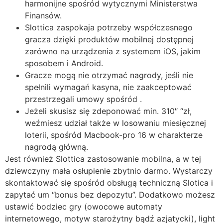
harmonijne spośród wytycznymi Ministerstwa
Finansów.
Slottica zaspokaja potrzeby współczesnego
gracza dzięki produktów mobilnej dostępnej
zarówno na urządzenia z systemem iOS, jakim
sposobem i Android.
Gracze mogą nie otrzymać nagrody, jeśli nie
spełnili wymagań kasyna, nie zaakceptować
przestrzegali umowy spośród .
Jeżeli skusisz się zdeponować min. 310″ “zł,
weźmiesz udział także w losowaniu miesięcznej
loterii, spośród Macbook-pro 16 w charakterze
nagrodą główną.
Jest również Slottica zastosowanie mobilna, a w tej
dziewczyny mała osłupienie zbytnio darmo. Wystarczy
skontaktować się spośród obsługą techniczną Slotica i
zapytać um “bonus bez depozytu”. Dodatkowo możesz
ustawić bodziec gry (owocowe automaty
internetowego, motyw starożytny bądź azjatycki), light