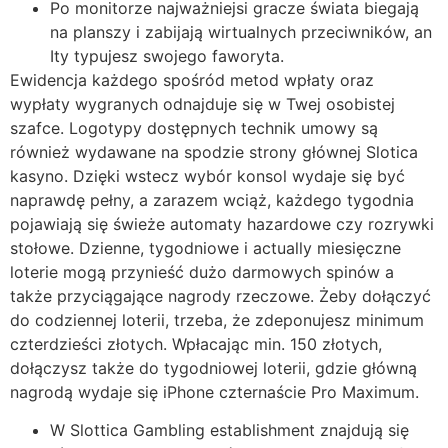
Po monitorze najważniejsi gracze świata biegają
na planszy i zabijają wirtualnych przeciwników, an
Ity typujesz swojego faworyta.
Ewidencja każdego spośród metod wpłaty oraz
wypłaty wygranych odnajduje się w Twej osobistej
szafce. Logotypy dostępnych technik umowy są
również wydawane na spodzie strony głównej Slotica
kasyno. Dzięki wstecz wybór konsol wydaje się być
naprawdę pełny, a zarazem wciąż, każdego tygodnia
pojawiają się świeże automaty hazardowe czy rozrywki
stołowe. Dzienne, tygodniowe i actually miesięczne
loterie mogą przynieść dużo darmowych spinów a
także przyciągające nagrody rzeczowe. Żeby dołączyć
do codziennej loterii, trzeba, że zdeponujesz minimum
czterdzieści złotych. Wpłacając min. 150 złotych,
dołączysz także do tygodniowej loterii, gdzie główną
nagrodą wydaje się iPhone czternaście Pro Maximum.
W Slottica Gambling establishment znajdują się