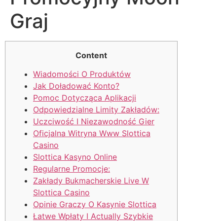
Graj
Content
Wiadomości O Produktów
Jak Doładować Konto?
Pomoc Dotycząca Aplikacji
Odpowiedzialne Limity Zakładów:
Uczciwość I Niezawodność Gier
Oficjalna Witryna Www Slottica
Casino
Slottica Kasyno Online
Regularne Promocje:
Zakłady Bukmacherskie Live W
Slottica Casino
Opinie Graczy O Kasynie Slottica
Łatwe Wpłaty I Actually Szybkie