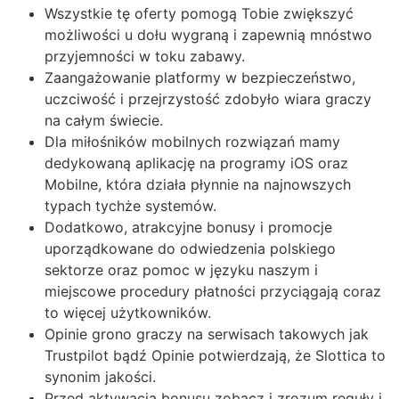
Wszystkie tę oferty pomogą Tobie zwiększyć
możliwości u dołu wygraną i zapewnią mnóstwo
przyjemności w toku zabawy.
Zaangażowanie platformy w bezpieczeństwo,
uczciwość i przejrzystość zdobyło wiara graczy
na całym świecie.
Dla miłośników mobilnych rozwiązań mamy
dedykowaną aplikację na programy iOS oraz
Mobilne, która działa płynnie na najnowszych
typach tychże systemów.
Dodatkowo, atrakcyjne bonusy i promocje
uporządkowane do odwiedzenia polskiego
sektorze oraz pomoc w języku naszym i
miejscowe procedury płatności przyciągają coraz
to więcej użytkowników.
Opinie grono graczy na serwisach takowych jak
Trustpilot bądź Opinie potwierdzają, że Slottica to
synonim jakości.
Przed aktywacją bonusu zobacz i zrozum reguły i