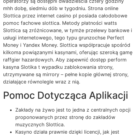
operatorzy są dostępni dwadzieścia cztery godziny
mhh dobę, siedmiu dób w tygodniu. Strona online
Slottica przez internet casino pl posiada całodobowe
pomoc fachowe slottica. Metody płatności watts
Slottica są zróżnicowane, w tymże przelewy bankowe i
usługi internetowego, tego typu grunzochse Perfect
Money i Yandex Money. Slottica współpracuje spośród
kilkoma powiązanymi kasynami, oferując szeroką gamę
raffgier hazardowych. Aby zapewnić dostęp perform
kasyna Slotika t wypadku zablokowania strony,
utrzymywane są mirrory – pełne kopie głównej strony,
działające równolegle wraz z nią.
Pomoc Dotycząca Aplikacji
Zakłady na żywo jest to jedna z centralnych opcji
proponowanych przez stronę do zakładów
muzycznych Slottica.
Kasyno działa prawnie dzięki licencji, jak jest