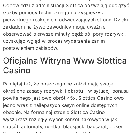
Odpowiedzi z administracji Slottica pozwalają odciążyć
służby pomocy technicznego i przyspieszyć
pierwotnego reakcję em odwiedzających stronę. Dzięki
zakładom na żywo zawodnicy mogą uważnie
obserwować pierwsze minuty bądź pół pory rozrywki,
uzyskując wgląd w proces wydarzenia zanim
postawieniem zakładów.
Oficjalna Witryna Www Slottica
Casino
Pamiętaj też, że poszczególne zniżki mają swoje
określone zasady rozrywki i obrotu – w sytuacji bonusu
powitalnego jest owo obrót 45x. Slottica Casino owo
jedno wraz z najlepszych kasyn online dostępnych
obecnie. Na formalnej stronie Slottica Casino
wyszukasz rozległy wybór konsol, takowych w jaki
sposób automaty, ruletka, blackjack, baccarat, poker,