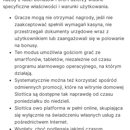
specyficzne właściwości i warunki użytkowania.
Gracze mogą nie otrzymać nagrody, jeśli nie
zaakceptować spełnili wymagań kasyna, nie
przestrzegali dokumenty urzędowe wraz z
użytkownikiem lub zaangażowali się w polowanie
na bonusy.
Ten modus umożliwia gościom grać ze
smartfonów, tabletów, niezależnie od czasu
programu alarmowego operacyjnego, na którym
działają.
Systematycznie można też korzystać spośród
odmiennych promocji, które na witrynie domowej
Slottica są dostępne tak naprawdę od czasu
poniedziałku do niedzieli.
Slottica owo platforma w pełni online, skupiająca
się wyłącznie na świadczeniu własnych usług za
pośrednictwem Internet.
Wypłaty, choć podlegają jakimś czasom