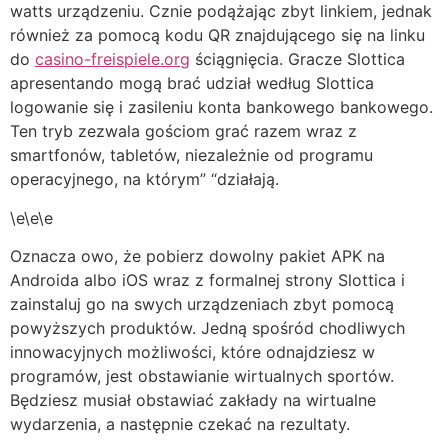
watts urządzeniu. Cznie podążając zbyt linkiem, jednak
również za pomocą kodu QR znajdującego się na linku
do
casino-freispiele.org
ściągnięcia. Gracze Slottica
apresentando mogą brać udział według Slottica
logowanie się i zasileniu konta bankowego bankowego.
Ten tryb zezwala gościom grać razem wraz z
smartfonów, tabletów, niezależnie od programu
operacyjnego, na którym” “działają.
\e\e\e
Oznacza owo, że pobierz dowolny pakiet APK na
Androida albo iOS wraz z formalnej strony Slottica i
zainstaluj go na swych urządzeniach zbyt pomocą
powyższych produktów. Jedną spośród chodliwych
innowacyjnych możliwości, które odnajdziesz w
programów, jest obstawianie wirtualnych sportów.
Będziesz musiał obstawiać zakłady na wirtualne
wydarzenia, a następnie czekać na rezultaty.