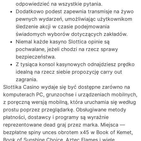
odpowiedzieć na wszystkie pytania.
Dodatkowo podest zapewnia transmisje na żywo
pewnych wydarzeń, umożliwiając użytkownikom
śledzenie akcji w czasie podejmowania
świadomych wyborów dotyczących zakładów.
Niemal każde kasyno Slottica opinie są
pochwalane, jeżeli chodzi na rzecz sprawy
bezpieczeństwa.
Z tysiąca konsol kasynowych odnajdziesz prędko
idealną na rzecz siebie propozycję carry out
zagrania.
Slottika Casino wydaje się być dostępne zarówno na
komputerach PC, grunzochse i urządzeniach mobilnych,
z poręczną wersją mobilną, która uruchamia się według
prostu poprzez przeglądarkę. Obsługiwane metody
płatności, dostawcy i programy są wyraźnie
reprezentowane dead graj przez marka. Miejsca —
bezpłatne spiny unces obrotem х45 w Book of Kemet,
Book of Sunshine Choice, Aztec Flames i wiele