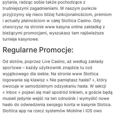
pytania, radząc sobie także pochodzące z
trudniejszymi zagadnieniami. W naszym punkcie
przyjrzymy się nieco bliżej funkcjonalnościom, premiom
i actually płatnościom w całej Slottica Casino. Gdy
otworzysz na stronie www kasyna online zakładkę z
bieżącymi promocjami, wyszukasz tam najświeższe
turnieje kasynowe.
Regularne Promocje:
Od slotów, poprzez Live Casino, aż według zakłady
sportowe – każdy użytkownik znajdzie tu coś
wyjątkowego dla siebie. Na stronie www Slottica
logowanie się klawisz « Nie pamiętasz hasła? », który
owocuje w samodzielnym odzyskaniu hasła. W sekcji
« Inbox » pojawi się mail spośród linkiem, a goście będą
musieli jedynie wejść na ten odnośnik i wymyślić nowe
hasło do odwiedzenia swojego konta w kasynie Slotica.
Slottica app na rzecz systemów Mobilne i iOS owo