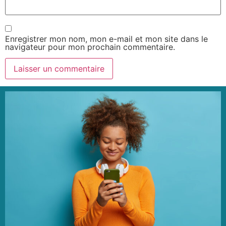
Enregistrer mon nom, mon e-mail et mon site dans le
navigateur pour mon prochain commentaire.