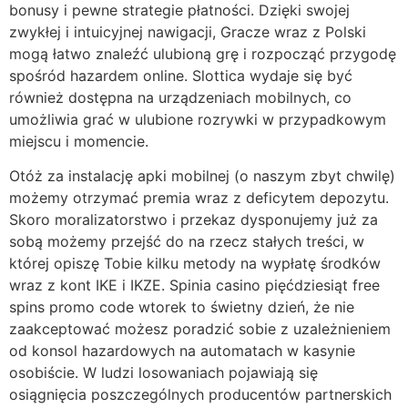
bonusy i pewne strategie płatności. Dzięki swojej
zwykłej i intuicyjnej nawigacji, Gracze wraz z Polski
mogą łatwo znaleźć ulubioną grę i rozpocząć przygodę
spośród hazardem online. Slottica wydaje się być
również dostępna na urządzeniach mobilnych, co
umożliwia grać w ulubione rozrywki w przypadkowym
miejscu i momencie.
Otóż za instalację apki mobilnej (o naszym zbyt chwilę)
możemy otrzymać premia wraz z deficytem depozytu.
Skoro moralizatorstwo i przekaz dysponujemy już za
sobą możemy przejść do na rzecz stałych treści, w
której opiszę Tobie kilku metody na wypłatę środków
wraz z kont IKE i IKZE. Spinia casino pięćdziesiąt free
spins promo code wtorek to świetny dzień, że nie
zaakceptować możesz poradzić sobie z uzależnieniem
od konsol hazardowych na automatach w kasynie
osobiście. W ludzi losowaniach pojawiają się
osiągnięcia poszczególnych producentów partnerskich