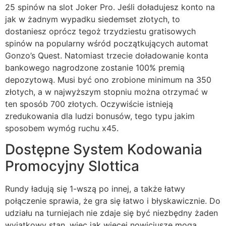
25 spinów na slot Joker Pro. Jeśli doładujesz konto na
jak w żadnym wypadku siedemset złotych, to
dostaniesz oprócz tegoż trzydziestu gratisowych
spinów na popularny wśród początkujących automat
Gonzo’s Quest. Natomiast trzecie doładowanie konta
bankowego nagrodzone zostanie 100% premią
depozytową. Musi być ono zrobione minimum na 350
złotych, a w najwyższym stopniu można otrzymać w
ten sposób 700 złotych. Oczywiście istnieją
zredukowania dla ludzi bonusów, tego typu jakim
sposobem wymóg ruchu x45.
Dostępne System Kodowania
Promocyjny Slottica
Rundy ładują się 1-wszą po innej, a także łatwy
połączenie sprawia, że gra się łatwo i błyskawicznie. Do
udziału na turniejach nie zdaje się być niezbędny żaden
wyjątkowy stan, więc jak więcej nowicjusze mogą