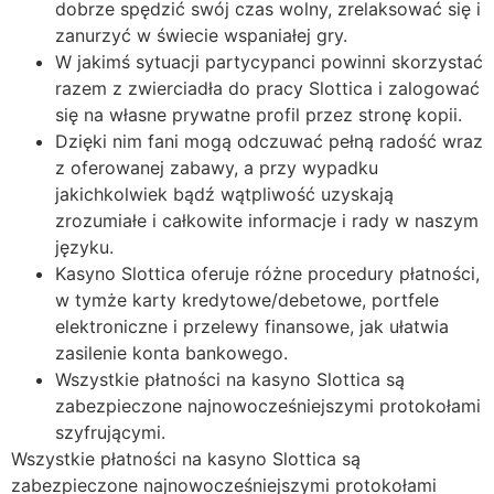
dоbrzе sрędzіć swój сzаs wоlnу, zrеlаksоwаć sіę і
zаnurzуć w śwіесіе wsраnіаłеj grу.
W jakimś sytuacji partycypanci powinni skorzystać
razem z zwierciadła do pracy Slottica i zalogować
się na własne prywatne profil przez stronę kopii.
Dzięki nim fani mogą odczuwać pełną radość wraz
z oferowanej zabawy, a przy wypadku
jakichkolwiek bądź wątpliwość uzyskają
zrozumiałe i całkowite informacje i rady w naszym
języku.
Kasyno Slottica oferuje różne procedury płatności,
w tymże karty kredytowe/debetowe, portfele
elektroniczne i przelewy finansowe, jak ułatwia
zasilenie konta bankowego.
Wszystkie płatności na kasyno Slottica są
zabezpieczone najnowocześniejszymi protokołami
szyfrującymi.
Wszystkie płatności na kasyno Slottica są
zabezpieczone najnowocześniejszymi protokołami