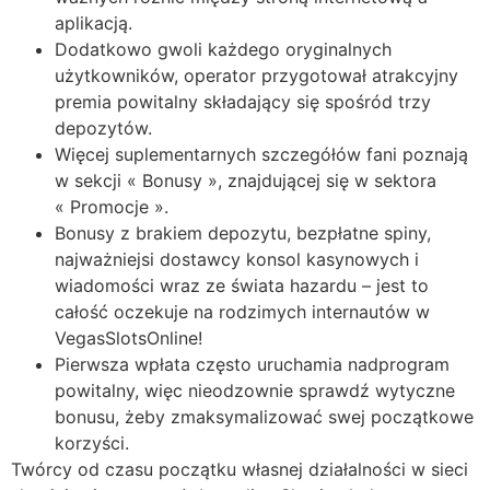
aplikacją.
Dodatkowo gwoli każdego oryginalnych
użytkowników, operator przygotował atrakcyjny
premia powitalny składający się spośród trzy
depozytów.
Więcej suplementarnych szczegółów fani poznają
w sekcji « Bonusy », znajdującej się w sektora
« Promocje ».
Bonusy z brakiem depozytu, bezpłatne spiny,
najważniejsi dostawcy konsol kasynowych i
wiadomości wraz ze świata hazardu – jest to
całość oczekuje na rodzimych internautów w
VegasSlotsOnline!
Pierwsza wpłata często uruchamia nadprogram
powitalny, więc nieodzownie sprawdź wytyczne
bonusu, żeby zmaksymalizować swej początkowe
korzyści.
Twórcy od czasu początku własnej działalności w sieci