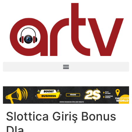
Slottica Giriş Bonus
Dla