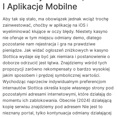
I Aplikacje Mobilne
Aby tak się stało, ma obowiązek jednak wciąż trochę
zainwestować, choćby w aplikację na iOS i
wyeliminować kłujące w oczy błędy. Niestety kasyno
nie oferuje w tym miejscu odmiany demo, dlatego
pozostanie nam rejestracja i gra na prawdziwe
pieniądze. Jak widać ogłoszeń zniżkowych w kasyno
Slottica wydaje się być jak niemiara i postanowienie o
doborze odrzucić jest łątwa. Znajdziemy wśród tych
propozycji zarówno rekompensaty o bardzo wysokiej
jakim sposobem i prędzej symbolicznej wartości.
Wychodząc naprzeciw indywidualnym preferencjom
internautów Slottica określa kopie własnego strony pod
pozostałymi adresami internetowymi, które działają do
momentu ich zablokowania. Obecnie (2024) działającą
kopię serwisu znajdziemy pod adresem Nie jest to
nieznany portal, tylko kontynuacja odmiany działającej