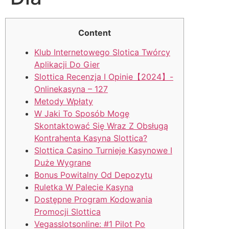
Content
Klub Internetowego Slotica Twórcy
Aplikacji Do Gier
Slottica Recenzja I Opinie【2024】-
Onlinekasyna – 127
Metody Wpłaty
W Jaki To Sposób Mogę
Skontaktować Się Wraz Z Obsługą
Kontrahenta Kasyna Slottica?
Slottica Casino Turnieje Kasynowe I
Duże Wygrane
Bonus Powitalny Od Depozytu
Ruletka W Palecie Kasyna
Dostępne Program Kodowania
Promocji Slottica
Vegasslotsonline: #1 Pilot Po