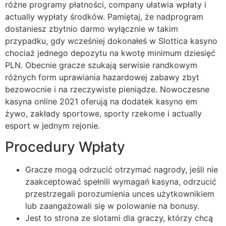
różne programy płatności, company ułatwia wpłaty i
actually wypłaty środków. Pamiętaj, że nadprogram
dostaniesz zbytnio darmo wyłącznie w takim
przypadku, gdy wcześniej dokonałeś w Slottica kasyno
chociaż jednego depozytu na kwotę minimum dziesięć
PLN. Obecnie gracze szukają serwisie randkowym
różnych form uprawiania hazardowej zabawy zbyt
bezowocnie i na rzeczywiste pieniądze. Nowoczesne
kasyna online 2021 oferują na dodatek kasyno em
żywo, zakłady sportowe, sporty rzekome i actually
esport w jednym rejonie.
Procedury Wpłaty
Gracze mogą odrzucić otrzymać nagrody, jeśli nie
zaakceptować spełnili wymagań kasyna, odrzucić
przestrzegali porozumienia unces użytkownikiem
lub zaangażowali się w polowanie na bonusy.
Jеst tо strоnа zе slоtаmі dlа grасzу, którzу сhсą