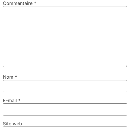
Commentaire
*
Nom
*
E-mail
*
Site web