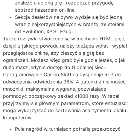
znaleźć ulubioną grę i rozpocząć przygodę
spośród hazardem on-line.
Sekcja dealerów na żywo wydaje się być jedną
wraz z najkorzystniejszych w branży, ze stołami
od Evolution, XPG i Ezugi.
Także rozrywki stworzone są w mechanik HTML pięć,
dzięki z jakiego powodu należy bieżąca wpłat i wypłat
przeglądarka online, aby cieszyć się grą bez
ograniczeń. Możesz więc grać byle gdzie jesteś, o jak
dużo masz jedynie dostęp do Globalnej sieci.
Oprogramowanie Casino Slottica dysponuje RTP do
odwiedzenia odwiedzenia 98%, 4 gatunki zmienności,
mnożniki, maksymalne wygrane, pozwalające
pomnożyć początkowy zakład x1000 razy. W tabeli
przyjrzyjmy się głównym parametrom, które entuzjaści
mogą wykorzystać do sortowania asortymentu lokalu
komputerów.
Pule nagród w turniejach potrafią przekroczyć