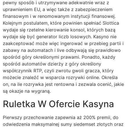
pewny sposób i utrzymywane adekwatnie wraz z
uprawnieniem EU, a więc także z zabezpieczeniem
finansowym i w renomowanym instytucji finansowej.
Kolejnym postulatem, które powinien spełniać Slottica
wydaje się rzetelne kierowanie konsol, których bazą
wydaje się być generator liczb losowych. Kasyno nie
zaakceptować może więc ingerować w przebieg partii i
zabawy na automatach i live odbywają się prawidłowo
spośród góry określonymi prawami. Ponadto, każdy
spośród automatów dzierży z góry określony
współczynnik RTP, czyli zwrotu gwoli gracza, który
możecie znaleźć w wsparcia rozrywki online. Określa
on, na ile rozrywka jest rentowna i zezwala ocenić, jakie
są okazje na wygraną.
Ruletka W Ofercie Kasyna
Pierwszy przechowanie zapewnia aż 200% premii, do
odwiedzenia maksymalnej sumy siedemset złotych oraz