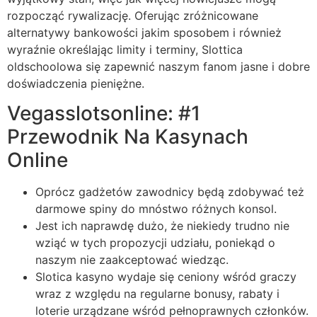
rozpocząć rywalizację. Oferując zróżnicowane
alternatywy bankowości jakim sposobem i również
wyraźnie określając limity i terminy, Slottica
oldschoolowa się zapewnić naszym fanom jasne i dobre
doświadczenia pieniężne.
Vegasslotsonline: #1
Przewodnik Na Kasynach
Online
Oprócz gadżetów zawodnicy będą zdobywać też
darmowe spiny do mnóstwo różnych konsol.
Jest ich naprawdę dużo, że niekiedy trudno nie
wziąć w tych propozycji udziału, poniekąd o
naszym nie zaakceptować wiedząc.
Slotica kasyno wydaje się ceniony wśród graczy
wraz z względu na regularne bonusy, rabaty i
loterie urządzane wśród pełnoprawnych członków.