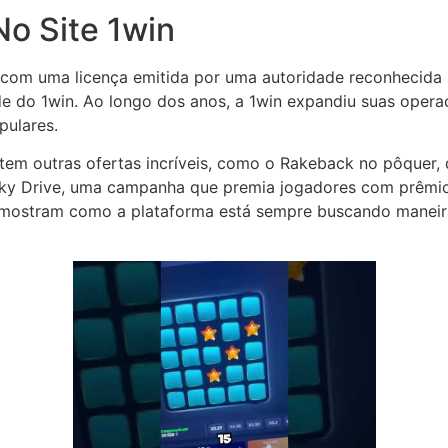
o Site 1win
a com uma licença emitida por uma autoridade reconhecida 
 do 1win. Ao longo dos anos, a 1win expandiu suas operaçõe
pulares.
tem outras ofertas incríveis, como o Rakeback no pôquer,
ky Drive, uma campanha que premia jogadores com prêmios
s mostram como a plataforma está sempre buscando maneira