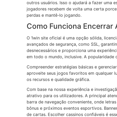
outros usuários. Isso o ajudará a fazer uma
jogadores recebem de volta uma certa porce
perdas e mantê-lo jogando.
Como Funciona Encerrar A
O 1win site oficial é uma opção sólida, lice
avançados de segurança, como SSL, garantind
desnecessários e proporciona uma experiência 
em todo o mundo, inclusive. A popularidade 
Compreender estratégias básicas e gerencia
aproveite seus jogos favoritos em qualquer l
os recursos e qualidade gráfica.
Com base na nossa experiência e investigação
atrativo para os utilizadores. A principal ate
barra de navegação conveniente, onde letras
bônus e próximos eventos esportivos. Banner
de cartas. Escolher cassinos confiáveis é ess