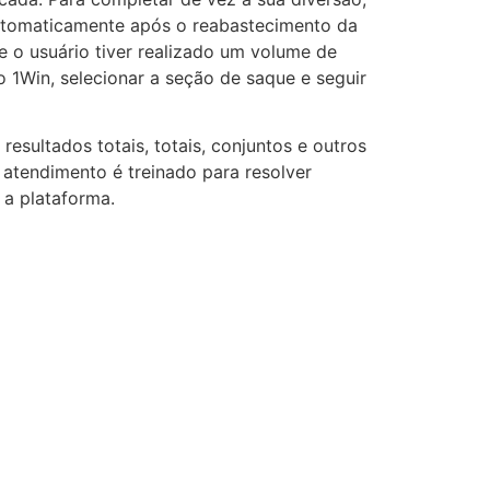
automaticamente após o reabastecimento da
 o usuário tiver realizado um volume de
o 1Win, selecionar a seção de saque e seguir
esultados totais, totais, conjuntos e outros
 atendimento é treinado para resolver
 a plataforma.