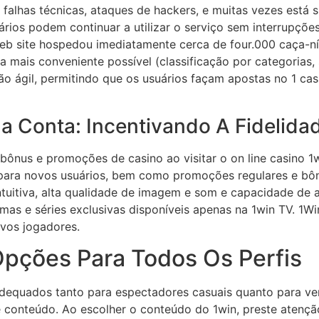
falhas técnicas, ataques de hackers, e muitas vezes está s
rios podem continuar a utilizar o serviço sem interrupçõe
eb site hospedou imediatamente cerca de four.000 caça-ní
a mais conveniente possível (classificação por categorias,
o ágil, permitindo que os usuários façam apostas no 1 ca
a Conta: Incentivando A Fidelida
ônus e promoções de casino ao visitar o on line casino 1
para novos usuários, bem como promoções regulares e bôn
ntuitiva, alta qualidade de imagem e som e capacidade de 
amas e séries exclusivas disponíveis apenas na 1win TV. 1
vos jogadores.
Opções Para Todos Os Perfis
s adequados tanto para espectadores casuais quanto para v
conteúdo. Ao escolher o conteúdo do 1win, preste atenção 