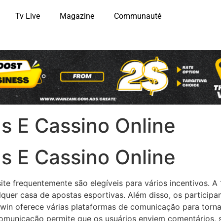
Tv Live
Magazine
Communauté
as E Cassino Online
as E Cassino Online
site frequentemente são elegíveis para vários incentivos.
quer casa de apostas esportivas. Além disso, os participan
1win oferece várias plataformas de comunicação para torna
comunicação permite que os usuários enviem comentários,