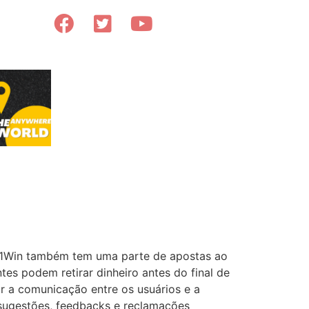
 A 1Win também tem uma parte de apostas ao
tes podem retirar dinheiro antes do final de
r a comunicação entre os usuários e a
 sugestões, feedbacks e reclamações