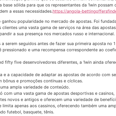
ma base sólida para que os representantes da 1win possam
ndem a essas necessidades.
https://angola-bettingoffersfind
 ganhou popularidade no mercado de apostas. Foi fundada
 clientes uma vasta gama de serviços na área das apostas
pandir a sua presença nos mercados russo e internacional.
 a serem seguidos antes de fazer sua primeira aposta no 1
 é pressionado e uma recompensa correspondente ao coef
 fifty five desenvolvedores diferentes, a 1win ainda ofer
ha e a capacidade de adaptar as apostas de acordo com seu
m bônus e promoções contínuas e cíclicas.
 uma ampla variedade de conteúdo.
o só com uma vasta gama de apostas desportivas e casin
ntes novos e antigos e oferecem uma variedade de benefíci
e limita apenas aos cassinos, oferecendo também uma amp
do futebol, basquete, tênis.