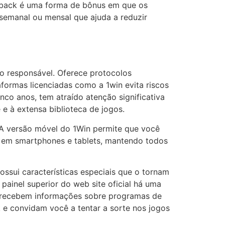
ashback é uma forma de bônus em que os
semanal ou mensal que ajuda a reduzir
go responsável. Oferece protocolos
ormas licenciadas como a 1win evita riscos
nco anos, tem atraído atenção significativa
e à extensa biblioteca de jogos.
 A versão móvel do 1Win permite que você
el em smartphones e tablets, mantendo todos
ossui características especiais que o tornam
o painel superior do web site oficial há uma
es recebem informações sobre programas de
 e convidam você a tentar a sorte nos jogos