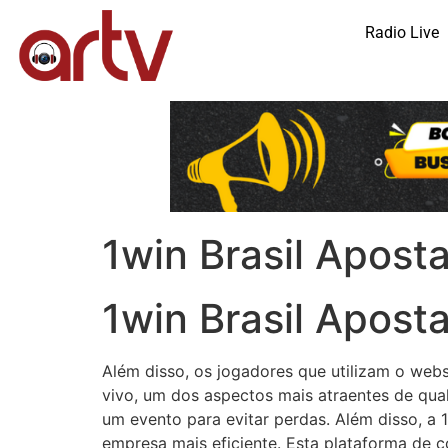
Radio Live
1win Brasil Apost
1win Brasil Apost
Além disso, os jogadores que utilizam o web
vivo, um dos aspectos mais atraentes de qual
um evento para evitar perdas. Além disso, a 
empresa mais eficiente. Esta plataforma de 