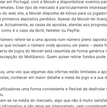
ar em Portugal, com a Moosh a disponibilizar eventos part
emates. Este tipo de mercado é particularmente interessan
o do web site, a Moosh dispunha de bónus para os jogado
primeiros depósitos perdidos. Apesar da Moosh ter licenç
sa. Actualmente, as casas de apostas, atentas aos progress
como é o caso da Skrill, Neteller ou PayPal.
número refere-se a uma aposta num número pleno (aposta 
mo que incluam o número onde apostou um pleno – desta 
oferta de jogos do Moosh está resumida de forma genérica 
excepção do Multibanco. Quem quiser retirar fundos pode f
s, uma vez que algumas das ofertas estão limitadas a apo
stas, conhecer em maior detalhe a mesa de jogo e a sua d
tilizadores uma forma conveniente e flexível de desfrutar
s.
am-se na média do mercado, algo que não é muito satisfat
informativo e não deve ser interpretado, nem considerad