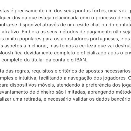
tas é precisamente um dos seus pontos fortes, uma vez qu
alquer dúvida que esteja relacionada com o processo de re
ntra-se disponível através de um reside chat ou do contat
o atrativo. Embora os seus métodos de pagamento não seja
s muito populares para os apostadores portugueses, e o
 aspetos a melhorar, mas temos a certeza que vai desfrut
 Moosh fica devidamente completo e oficializado após o e
ompleto do titular da conta e o IBAN.
das regras, requisitos e critérios de apostas necessários
mples e intuitiva, facilitando a navegação dos jogadores.
 para dispositivos móveis, atendendo à preferência dos j
levantamento de dinheiro são limitadas, abrangendo méto
ealizar uma retirada, é necessário validar os dados bancár