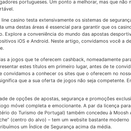
jogadores portugueses. Um ponto a melhorar, mas que não 
tável.
 line casino testa extensivamente os sistemas de seguranç
da uma destas áreas é essencial para garantir que os casi
o. Explore a conveniência do mundo das apostas desporti
sitivos iOS e Android. Neste artigo, convidamos você a d
e.
s a jogos que te oferecem cashback, nomeadamente para t
sentar estes títulos em primeiro lugar, antes de te convid
te convidamos a conhecer os sites que o oferecem no nosso
ignifica que a sua oferta de jogos não seja competente. E
ade de opções de apostas, segurança e promoções exclusi
jogo móvel completa e emocionante. A par da licença para 
tério do Turismo de Portugal) também concedeu à Moosh A
he” (centro do alvo) – tem um website bastante moderno e 
ribuímos um Índice de Segurança acima da média.