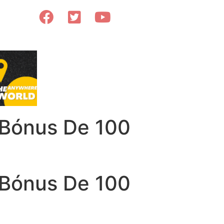
 Bónus De 100
 Bónus De 100