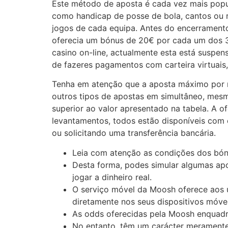
Este método de aposta é cada vez mais popul
como handicap de posse de bola, cantos ou r
jogos de cada equipa. Antes do encerrament
oferecia um bónus de 20€ por cada um dos 3 
casino on-line, actualmente esta está suspen
de fazeres pagamentos com carteira virtuais, 
Tenha em atenção que a aposta máximo por 
outros tipos de apostas em simultâneo, mes
superior ao valor apresentado na tabela. A 
levantamentos, todos estão disponíveis com 
ou solicitando uma transferência bancária.
Leia com atenção as condições dos bónu
Desta forma, podes simular algumas apo
jogar a dinheiro real.
O serviço móvel da Moosh oferece aos u
diretamente nos seus dispositivos móvei
As odds oferecidas pela Moosh enquadr
No entanto, têm um carácter meramente 