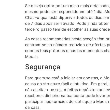
Se deseja optar por um meio mais detalhado,
mesmo pode ser respondido em até 1 dia. M
Chat -o qual está diponível todos os dias e
de 7 dias após ser ativado. Pode ainda obter
terceiro passo tem de escolher as suas crede
As casas recomendadas nesta secção têm pr
centram-se no número reduzido de ofertas p
com os teus próprios olhos os momentos cha
Moosh.
Segurança
Para quem se está a iniciar em apostas, a 
causa do structure fácil e intuitivo. Em ger
não aceitar que sejam feitos depósitos ou le
receberes dinheiro na tua conta pode levar en
participar nos torneios de slots que a Moos
da casa.