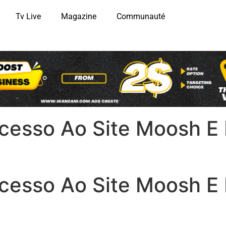
Tv Live
Magazine
Communauté
cesso Ao Site Moosh E
cesso Ao Site Moosh E