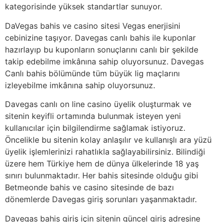
kategorisinde yüksek standartlar sunuyor.
DaVegas bahis ve casino sitesi Vegas enerjisini
cebinizine taşıyor. Davegas canlı bahis ile kuponlar
hazırlayıp bu kuponların sonuçlarını canlı bir şekilde
takip edebilme imkânına sahip oluyorsunuz. Davegas
Canlı bahis bölümünde tüm büyük lig maçlarını
izleyebilme imkânına sahip oluyorsunuz.
Davegas canlı on line casino üyelik oluşturmak ve
sitenin keyifli ortamında bulunmak isteyen yeni
kullanıcılar için bilgilendirme sağlamak istiyoruz.
Öncelikle bu sitenin kolay anlaşılır ve kullanışlı ara yüzü
üyelik işlemlerinizi rahatlıkla sağlayabilirsiniz. Bilindiği
üzere hem Türkiye hem de dünya ülkelerinde 18 yaş
sınırı bulunmaktadır. Her bahis sitesinde olduğu gibi
Betmeonde bahis ve casino sitesinde de bazı
dönemlerde Davegas giriş sorunları yaşanmaktadır.
Davegas bahis giriş için sitenin güncel giriş adresine