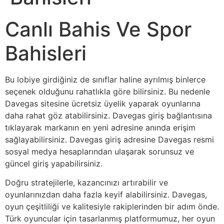
Canlı Bahis Ve Spor
Bahisleri
Bu lobiye girdiğiniz de sınıflar haline ayrılmış binlerce
seçenek olduğunu rahatlıkla göre bilirsiniz. Bu nedenle
Davegas sitesine ücretsiz üyelik yaparak oyunlarına
daha rahat göz atabilirsiniz. Davegas giriş bağlantısına
tıklayarak markanın en yeni adresine anında erişim
sağlayabilirsiniz. Davegas giriş adresine Davegas resmi
sosyal medya hesaplarından ulaşarak sorunsuz ve
güncel giriş yapabilirsiniz.
Doğru stratejilerle, kazancınızı artırabilir ve
oyunlarınızdan daha fazla keyif alabilirsiniz. Davegas,
oyun çeşitliliği ve kalitesiyle rakiplerinden bir adım önde.
Türk oyuncular için tasarlanmış platformumuz, her oyun