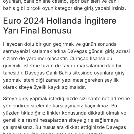
oyunları, canlı on line casino, spor bahisleri ve canlı
bahis gibi birçok oyun kategorisine giriş yapabilirsiniz.
Euro 2024 Hollanda İngiltere
Yarı Final Bonusu
Heyecan dolu bir gün geçirmek ve günün sonunda
sermayenizi katlamak adına DaVegas güncel giriş adresi
sizlere de yardımcı olacaktır. Curaçao lisanslı bu
güvenilir işletme bizim de favori markalarımızdan bir
tanesidir. Davegas Canlı Bahis sitesinde oyunlara giriş
yapmak istenildiği zaman yapılması gereken şey ilk
olarak siteye üyelik kaydı açılmalıdır.
Siteye giriş yapmak istediğinizde sizi sahte net adresine
yönlendiren siteler ile karşılaşmanız kaçınılmaz. Bu
yüzden tıkladığınız linkler konusunda dikkatli olmalı ve
genellikle resmi hesaplardan siteye giriş sağlamaya
çalışmalısınız. Bu hususlara dikkat ettiğinizde Davegas