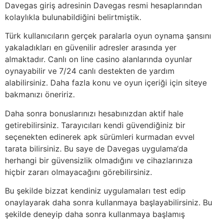
Davegas giriş adresinin Davegas resmi hesaplarından
kolaylıkla bulunabildiğini belirtmiştik.
Türk kullanıcıların gerçek paralarla oyun oynama şansını
yakaladıkları en güvenilir adresler arasında yer
almaktadır. Canlı on line casino alanlarında oyunlar
oynayabilir ve 7/24 canlı destekten de yardım
alabilirsiniz. Daha fazla konu ve oyun içeriği için siteye
bakmanızı öneririz.
Daha sonra bonuslarınızı hesabınızdan aktif hale
getirebilirsiniz. Tarayıcıları kendi güvendiğiniz bir
seçenekten edinerek apk sürümleri kurmadan evvel
tarata bilirsiniz. Bu saye de Davegas uygulama‘da
herhangi bir güvensizlik olmadığını ve cihazlarınıza
hiçbir zararı olmayacağını görebilirsiniz.
Bu şekilde bizzat kendiniz uygulamaları test edip
onaylayarak daha sonra kullanmaya başlayabilirsiniz. Bu
şekilde deneyip daha sonra kullanmaya başlamış