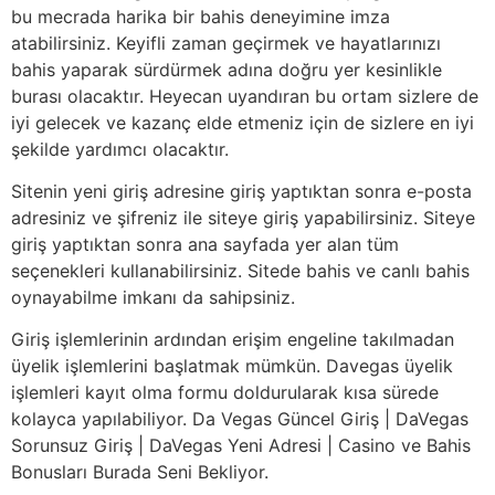
bu mecrada harika bir bahis deneyimine imza
atabilirsiniz. Keyifli zaman geçirmek ve hayatlarınızı
bahis yaparak sürdürmek adına doğru yer kesinlikle
burası olacaktır. Heyecan uyandıran bu ortam sizlere de
iyi gelecek ve kazanç elde etmeniz için de sizlere en iyi
şekilde yardımcı olacaktır.
Sitenin yeni giriş adresine giriş yaptıktan sonra e-posta
adresiniz ve şifreniz ile siteye giriş yapabilirsiniz. Siteye
giriş yaptıktan sonra ana sayfada yer alan tüm
seçenekleri kullanabilirsiniz. Sitede bahis ve canlı bahis
oynayabilme imkanı da sahipsiniz.
Giriş işlemlerinin ardından erişim engeline takılmadan
üyelik işlemlerini başlatmak mümkün. Davegas üyelik
işlemleri kayıt olma formu doldurularak kısa sürede
kolayca yapılabiliyor. Da Vegas Güncel Giriş | DaVegas
Sorunsuz Giriş | DaVegas Yeni Adresi | Casino ve Bahis
Bonusları Burada Seni Bekliyor.