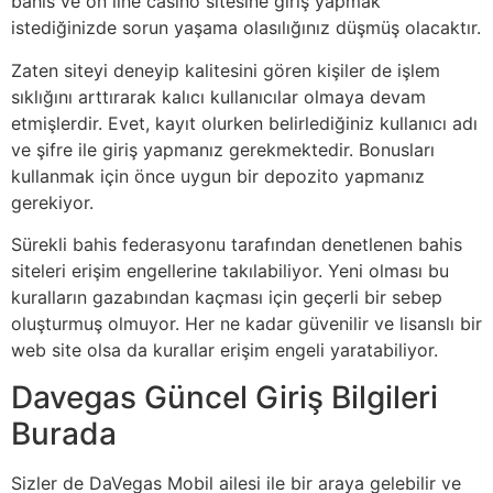
bahis ve on line casino sitesine giriş yapmak
istediğinizde sorun yaşama olasılığınız düşmüş olacaktır.
Zaten siteyi deneyip kalitesini gören kişiler de işlem
sıklığını arttırarak kalıcı kullanıcılar olmaya devam
etmişlerdir. Evet, kayıt olurken belirlediğiniz kullanıcı adı
ve şifre ile giriş yapmanız gerekmektedir. Bonusları
kullanmak için önce uygun bir depozito yapmanız
gerekiyor.
Sürekli bahis federasyonu tarafından denetlenen bahis
siteleri erişim engellerine takılabiliyor. Yeni olması bu
kuralların gazabından kaçması için geçerli bir sebep
oluşturmuş olmuyor. Her ne kadar güvenilir ve lisanslı bir
web site olsa da kurallar erişim engeli yaratabiliyor.
Davegas Güncel Giriş Bilgileri
Burada
Sizler de DaVegas Mobil ailesi ile bir araya gelebilir ve