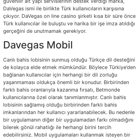
güvenilir alt yapı servislerinin destek verdiği marka,
DaVegas ismi ile birlikte Türk kullanıcıların karşısına
çıkıyor. DaVegas on line casino şirketi kısa bir süre önce
Türk kullanıcılar ile buluştu ve harika bir işe imza atıldığı
gerçeğini de unutmamak gerekiyor.
Davegas Mobil
Canlı bahis lobisinin sunmuş olduğu Türkçe dil desteğini
de kolayca elde etmek mümkündür. Böylece Türkiye’den
bağlanan kullanıcılar için herhangi bir dil zorluğu
yaşanmaması oldukça önemli bir konudur. Birbirinden
farklı bahis oranlarıyla kazanma fırsatı, Betmonde
kullanıcılarına özel olarak tanımlanmıştır. Canlı bahis
lobisinin sağlamış olduğu birbirinden farklı bahis
imkanlarından her kullanıcı yararlanabilecek. Bu nedenle
bir uygulamanın diğer bir uygulamadan farkı olmadığını
bilerek gönül rahatlığı ile herhangi birini tercih
edebilirsiniz. Mobil uygulamaları kullanmak isteyen bir