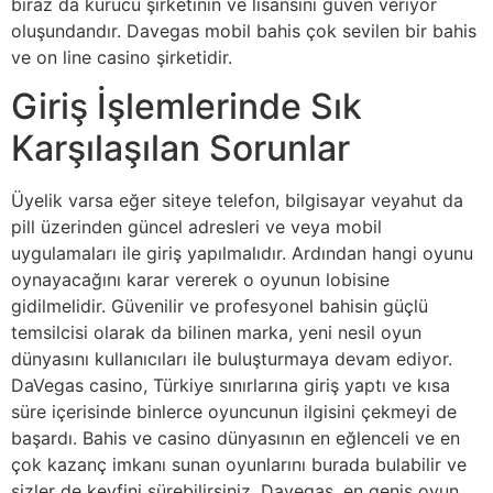
biraz da kurucu şirketinin ve lisansını güven veriyor
oluşundandır. Davegas mobil bahis çok sevilen bir bahis
ve on line casino şirketidir.
Giriş İşlemlerinde Sık
Karşılaşılan Sorunlar
Üyelik varsa eğer siteye telefon, bilgisayar veyahut da
pill üzerinden güncel adresleri ve veya mobil
uygulamaları ile giriş yapılmalıdır. Ardından hangi oyunu
oynayacağını karar vererek o oyunun lobisine
gidilmelidir. Güvenilir ve profesyonel bahisin güçlü
temsilcisi olarak da bilinen marka, yeni nesil oyun
dünyasını kullanıcıları ile buluşturmaya devam ediyor.
DaVegas casino, Türkiye sınırlarına giriş yaptı ve kısa
süre içerisinde binlerce oyuncunun ilgisini çekmeyi de
başardı. Bahis ve casino dünyasının en eğlenceli ve en
çok kazanç imkanı sunan oyunlarını burada bulabilir ve
sizler de keyfini sürebilirsiniz. Davegas, en geniş oyun