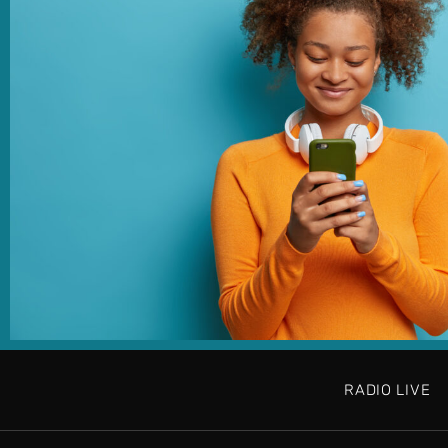
RADIO LIVE