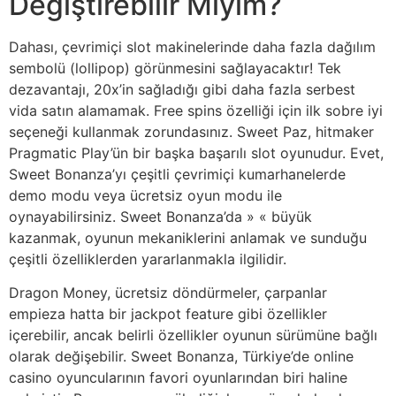
Değiştirebilir Miyim?
Dahası, çevrimiçi slot makinelerinde daha fazla dağılım
sembolü (lollipop) görünmesini sağlayacaktır! Tek
dezavantajı, 20x’in sağladığı gibi daha fazla serbest
vida satın alamamak. Free spins özelliği için ilk sobre iyi
seçeneği kullanmak zorundasınız. Sweet Paz, hitmaker
Pragmatic Play’ün bir başka başarılı slot oyunudur. Evet,
Sweet Bonanza’yı çeşitli çevrimiçi kumarhanelerde
demo modu veya ücretsiz oyun modu ile
oynayabilirsiniz. Sweet Bonanza’da » « büyük
kazanmak, oyunun mekaniklerini anlamak ve sunduğu
çeşitli özelliklerden yararlanmakla ilgilidir.
Dragon Money, ücretsiz döndürmeler, çarpanlar
empieza hatta bir jackpot feature gibi özellikler
içerebilir, ancak belirli özellikler oyunun sürümüne bağlı
olarak değişebilir. Sweet Bonanza, Türkiye’de online
casino oyuncularının favori oyunlarından biri haline