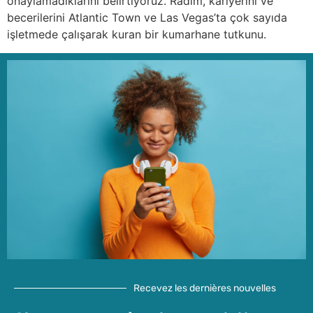
onaylamadıklarını belirtiyoruz. Radim, kariyerini ve
becerilerini Atlantic Town ve Las Vegas’ta çok sayıda
işletmede çalışarak kuran bir kumarhane tutkunu.
Recevez les dernières nouvelles