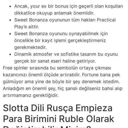
Ancak, your ex bir bonus için geçerli olan koşulları
dikkatlice okuyup anlamak önemlidir.
Sweet Bonanza oyununun tüm hakları Practical
Play’e aittir.
Sweet Bonanza oyununu oynayabilmek için
öncelikle bir kayıt işlemi gerçekleştirmeniz
gerekmektedir.
Dinamik atmosfer ve sofistike tasarım bu oyunu
gerçek bir sanat eseri haline getiriyor.
Free spinler sırasında bu sembolün ortaya çıkması
kazancınızı önemli ölçüde artırabilir. Fortune bana pek
gülmüyor ama yine de böyle bir şey denemek istedim.
Anladığım en önemli şey, hiç şanslı değilseniz bahsi alıp
artırmamanız gerektiğidir.
Slotta Dili Rusça Empieza
Para Birimini Ruble Olarak