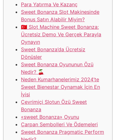
Para Yatırma Ve Kazanç
Sweet Bonanza Slot Makinesinde
Bonus Satın Alabilir Miyim?
🇹🇷 Slot Machine Sweet Bonanza:
Ücretsiz Demo Ve Gerçek Parayla
Oynayın
Sweet Bonanza’da Ücretsiz
Dönüşler
Sweet Bonanza Oyununun Özü
Nedir? 🍒
Neden Kumarhanelerimiz 2024’te
Sweet Bienestar Oynamak İçin En
İyisi
Çevrimiçi Slotun Özü Sweet
Bonanza
«sweet Bonanza» Oyunu
Çarpan Sembolleri Ve Ödemeleri
Sweet Bonanza Pragmatic Perform
Nedir?