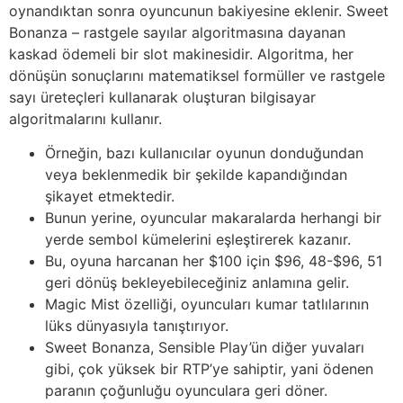
oynandıktan sonra oyuncunun bakiyesine eklenir. Sweet
Bonanza – rastgele sayılar algoritmasına dayanan
kaskad ödemeli bir slot makinesidir. Algoritma, her
dönüşün sonuçlarını matematiksel formüller ve rastgele
sayı üreteçleri kullanarak oluşturan bilgisayar
algoritmalarını kullanır.
Örneğin, bazı kullanıcılar oyunun donduğundan
veya beklenmedik bir şekilde kapandığından
şikayet etmektedir.
Bunun yerine, oyuncular makaralarda herhangi bir
yerde sembol kümelerini eşleştirerek kazanır.
Bu, oyuna harcanan her $100 için $96, 48-$96, 51
geri dönüş bekleyebileceğiniz anlamına gelir.
Magic Mist özelliği, oyuncuları kumar tatlılarının
lüks dünyasıyla tanıştırıyor.
Sweet Bonanza, Sensible Play’ün diğer yuvaları
gibi, çok yüksek bir RTP’ye sahiptir, yani ödenen
paranın çoğunluğu oyunculara geri döner.