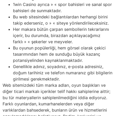
1win Casino ayrıca » « spor bahisleri ve sanal spor
bahisleri de sunmaktadır.
Bu web sitesindeki bağlantılardan herhangi birini
takip ederseniz, o » « siteye yönlendirileceksiniz.
Her makara bütün çarpan sembollerin tekrarlarını
içerir, bu durumda, birazdan açıklayacağımız
farklı » « şekerler ve meyveler.
Bu oyunun popülerliği, hem görsel olarak çekici
tasarımından hem de sunduğu büyük kazanç
potansiyelinden kaynaklanmaktadır.
Genellikle adınız, soyadınız, e-posta adresiniz,
doğum tarihiniz ve telefon numaranız gibi bilgilerin
girilmesi gerekmektedir.
Web sitemizdeki tüm marka adları, oyun başlıkları ve
diğer ticari markalı içerikler telif hakkı sahiplerine aittir;
bu tür materyallerin sahiplenilmediğini iddia ediyoruz.
Farklı oyunlardan, kumarhanelerden veya diğer
varlıklardan bahsederek, bunların ürün ve hizmetlerini