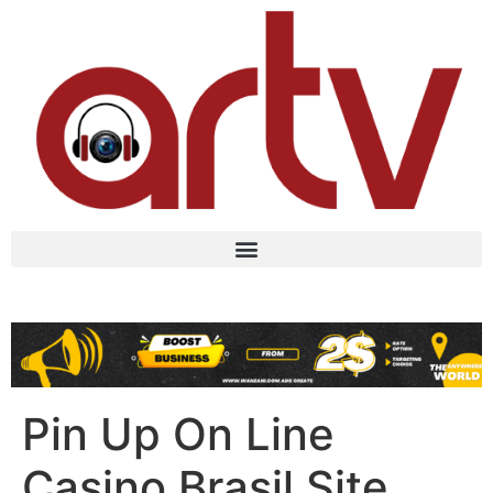
Pin Up On Line
Casino Brasil Site