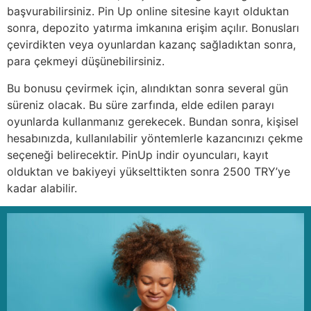
başvurabilirsiniz. Pin Up online sitesine kayıt olduktan
sonra, depozito yatırma imkanına erişim açılır. Bonusları
çevirdikten veya oyunlardan kazanç sağladıktan sonra,
para çekmeyi düşünebilirsiniz.
Bu bonusu çevirmek için, alındıktan sonra several gün
süreniz olacak. Bu süre zarfında, elde edilen parayı
oyunlarda kullanmanız gerekecek. Bundan sonra, kişisel
hesabınızda, kullanılabilir yöntemlerle kazancınızı çekme
seçeneği belirecektir. PinUp indir oyuncuları, kayıt
olduktan ve bakiyeyi yükselttikten sonra 2500 TRY’ye
kadar alabilir.