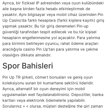
Ayrıca, bir fiziksel IP adresinden veya oyun kulübündeki
aile başına birden fazla hesabı etkinleştirmek de
yasaktır. Aynı bilgisayar veya mobil cihaz üzerinden Pin
Up Casino’da farklı hesaplara (farklı kişilere kayıtlı) giriş
yapmak yasaktır. Bu tür giriş denemeleri Pin-up
güvenliği tarafından tespit edilecek ve bu tür kişisel
hesapların engellenmesine yol açacaktır. Para yatırma
para birimini belirleyen oyuncu, rahat ödeme araçları
aracılığıyla casino Pin Up’tan para yatırma ve çekme
olasılığını dikkate almalıdır.
Spor Bahisleri
Pin Up TR şirketi, cömert bonusları ve geniş oyun
koleksiyonu sunan bir kumarhane sektörü lideridir.
Ayrıca, alternatif bir oyun deneyimi için mobil
uygulamadan weil faydalanabilirsiniz. Depozitler, banka
kartları veya elektronik ödemelerle yapılabilir.
Sorularınız » « olursa, müşteri desteğine the girl zaman