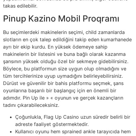
takas edilebilir.
Pinup Kazino Mobil Proqramı
Bu seçimlerdeki makinelerin seçimi, child zamanlarda
slotların en çok talep edildiğini takip eden kumarhanede
ayrı bir ekip kurdu. En yüksek ödemeye sahip
makinelerin bir listesini ve buna bağlı olarak kazanma
şansının yüksek olduğu özel bir sekmeye gidebilirsiniz.
Böylece, bu platformun size uygun olup olmadığını ve
tüm tercihlerinize uyup uymadığını belirleyebilirsiniz.
Dürüst ve güvenilir bir bahis platformu seçmek, şans
oyunlarına başarılı bir başlangıç için en önemli bir
adımdır. Pin Up ile » « oyunun ve gerçek kazançların
tadını çıkarabileceksiniz.
Çoğunlukla, Flag Up Casino uzun süredir belirli bir
adreste faaliyet göstermektedir.
Kullanıcı oyunu hem sprained ankle tarayıcıda hem