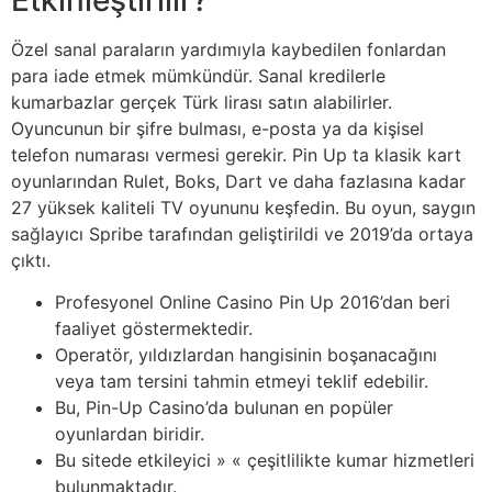
Özel sanal paraların yardımıyla kaybedilen fonlardan
para iade etmek mümkündür. Sanal kredilerle
kumarbazlar gerçek Türk lirası satın alabilirler.
Oyuncunun bir şifre bulması, e-posta ya da kişisel
telefon numarası vermesi gerekir. Pin Up ta klasik kart
oyunlarından Rulet, Boks, Dart ve daha fazlasına kadar
27 yüksek kaliteli TV oyununu keşfedin. Bu oyun, saygın
sağlayıcı Spribe tarafından geliştirildi ve 2019’da ortaya
çıktı.
Profesyonel Online Casino Pin Up 2016’dan beri
faaliyet göstermektedir.
Operatör, yıldızlardan hangisinin boşanacağını
veya tam tersini tahmin etmeyi teklif edebilir.
Bu, Pin-Up Casino’da bulunan en popüler
oyunlardan biridir.
Bu sitede etkileyici » « çeşitlilikte kumar hizmetleri
bulunmaktadır.