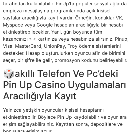
tarafından kullanılabilir. PinUp’ta popüler sosyal ağlarda
empieza mesajlaşma programlarında açık kişisel
sayfalar aracılığıyla kayıt vardır. Örneğin, konuklar VK,
Myspace veya Google hesapları aracılığıyla bir hesabı
etkinleştirebilecekler. Yani, gün boyunca tüm
kazancınızı » « kartınıza veya hesabınıza alırsınız. Pinup,
Visa, MasterCard, UnionPay, Troy ödeme sistemlerini
destekler. Hesap oluşturulurken oyuncu afin de birimini
seçer, bir şifre ile gelir, promosyon kodunu belirleyebilir.
🎲akıllı Telefon Ve Pc’deki
Pin Up Casino Uygulamaları
Aracılığıyla Kayıt
Yalnızca yetişkin oyuncular kişisel hesaplarını
etkinleştirebilir. Böylece Pin Up kaydolabilir ve oyunlara
erişim sağlayabilirsiniz. Kayıttan sonra, depozitlere ve
bonuslara erişim açılır.