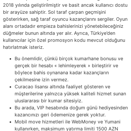
2018 yılında geliştirilmiştir ve basit ancak kullanıcı dostu
bir arayüze sahiptir. Sol taraf çarpan geçmişini
gösterirken, sağ taraf oyuncu kazançlarını sergiler. Oyun
alanı ortadadır empieza bahislerinizi yönetebileceğiniz
düğmeler bunun altında yer alır. Ayrıca, Türkiye’den
kullanıcılar için özel promosyon kodu mevcut olduğunu
hatırlatmak isteriz.
Bu önemlidir, çünkü birçok kumarhane bonusu ve
gerçek bir hesabı « lehimleyerek » birleştirir ve
böylece bahis oynanana kadar kazançların
çekilmesine izin vermez.
Curacao lisansı altında faaliyet gösteren ve
müşterilerine yalnızca yüksek kaliteli hizmet sunan
uluslararası bir kumar sitesiyiz.
Bu arada, VIP hesabında doğum günü hediyesinden
kazancınızı geri ödemenize gerek yoktur.
Mobil move hizmetleri ile WebMoney ve Yumani
kullanırken, maksimum yatırma limiti 1500 AZN