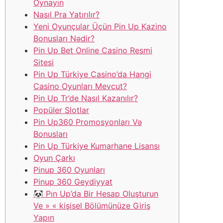
Oynayın
Nasıl Pra Yatırılır?
Yeni Oyunçular Üçün Pin Up Kazino
Bonusları Nədir?
Pin Up Bet Online Casino Resmi
Sitesi
Pin Up Türkiye Casino’da Hangi
Casino Oyunları Mevcut?
Pin Up Tr’de Nasıl Kazanılır?
Popüler Slotlar
Pin Up360 Promosyonları Və
Bonusları
Pin Up Türkiye Kumarhane Lisansı
Oyun Çarkı
Pinup 360 Oyunları
Pinup 360 Geydiyyat
🐼 Pın Up’da Bir Hesap Oluşturun
Ve » « kişisel Bölümünüze Giriş
Yapın