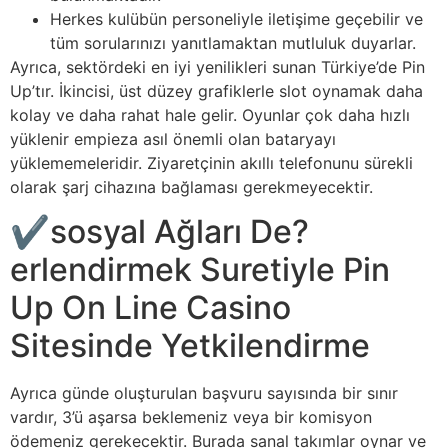
Herkes kulübün personeliyle iletişime geçebilir ve
tüm sorularınızı yanıtlamaktan mutluluk duyarlar.
Ayrıca, sektördeki en iyi yenilikleri sunan Türkiye’de Pin
Up’tır. İkincisi, üst düzey grafiklerle slot oynamak daha
kolay ve daha rahat hale gelir. Oyunlar çok daha hızlı
yüklenir empieza asıl önemli olan bataryayı
yüklememeleridir. Ziyaretçinin akıllı telefonunu sürekli
olarak şarj cihazına bağlaması gerekmeyecektir.
✔️sosyal Ağları De?
erlendirmek Suretiyle Pin
Up On Line Casino
Sitesinde Yetkilendirme
Ayrıca günde oluşturulan başvuru sayısında bir sınır
vardır, 3’ü aşarsa beklemeniz veya bir komisyon
ödemeniz gerekecektir. Burada sanal takımlar oynar ve