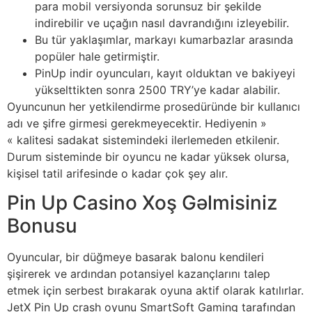
para mobil versiyonda sorunsuz bir şekilde
indirebilir ve uçağın nasıl davrandığını izleyebilir.
Bu tür yaklaşımlar, markayı kumarbazlar arasında
popüler hale getirmiştir.
PinUp indir oyuncuları, kayıt olduktan ve bakiyeyi
yükselttikten sonra 2500 TRY’ye kadar alabilir.
Oyuncunun her yetkilendirme prosedüründe bir kullanıcı
adı ve şifre girmesi gerekmeyecektir. Hediyenin »
« kalitesi sadakat sistemindeki ilerlemeden etkilenir.
Durum sisteminde bir oyuncu ne kadar yüksek olursa,
kişisel tatil arifesinde o kadar çok şey alır.
Pin Up Casino Xoş Gəlmisiniz
Bonusu
Oyuncular, bir düğmeye basarak balonu kendileri
şişirerek ve ardından potansiyel kazançlarını talep
etmek için serbest bırakarak oyuna aktif olarak katılırlar.
JetX Pin Up crash oyunu SmartSoft Gaming tarafından