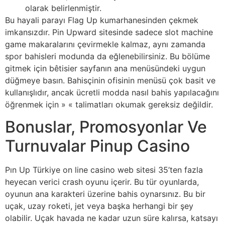
olarak belirlenmiştir.
Bu hayali parayı Flag Up kumarhanesinden çekmek
imkansızdır. Pin Upward sitesinde sadece slot machine
game makaralarını çevirmekle kalmaz, aynı zamanda
spor bahisleri modunda da eğlenebilirsiniz. Bu bölüme
gitmek için bêtisier sayfanın ana menüsündeki uygun
düğmeye basın. Bahisçinin ofisinin menüsü çok basit ve
kullanışlıdır, ancak ücretli modda nasıl bahis yapılacağını
öğrenmek için » « talimatları okumak gereksiz değildir.
Bonuslar, Promosyonlar Ve
Turnuvalar Pinup Casino
Pın Up Türkiye on line casino web sitesi 35’ten fazla
heyecan verici crash oyunu içerir. Bu tür oyunlarda,
oyunun ana karakteri üzerine bahis oynarsınız. Bu bir
uçak, uzay roketi, jet veya başka herhangi bir şey
olabilir. Uçak havada ne kadar uzun süre kalırsa, katsayı