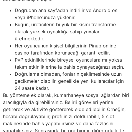
Doğrudan ana sayfadan indirilir ve Android os
veya iPhone’unuza yüklenir.
Bugün, üreticilerin büyük bir kısmı transforme
olarak yüksek oynaklığa sahip yuvalar
üretmektedir.
Her oyuncunun kişisel bilgilerinin Pinup online
casino tarafından korunacağı garanti edilir.
PvP etkinliklerinde bireysel oyunculara mı yoksa
takım etkinliklerine la bahis oynayacağınızı seçin.
Doğrulama olmadan, fonların çekilmesinde uzun
gecikmeler olabilir, genellikle yeni kullanıcılar için
24 saate kadar.
Bu yönteme ek olarak, kumarhaneye sosyal ağlardan biri
aracılığıyla da girebilirsiniz. Belirli görevleri yerine
getirerek ve aktivite göstererek elde edilebilir. Örneğin,
hesabı doğrulayabilir, profilinizi doldurabilir, 5 slot
makinesinde bahis yapabilirsiniz ve daha fazlasını
yapabilirsiniz. Sonrasında bu pra birimi, diğer ödüllerle